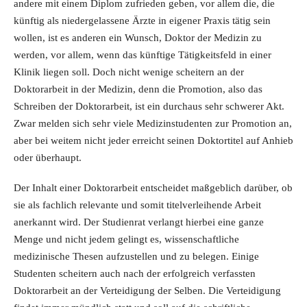
andere mit einem Diplom zufrieden geben, vor allem die, die
künftig als niedergelassene Ärzte in eigener Praxis tätig sein
wollen, ist es anderen ein Wunsch, Doktor der Medizin zu
werden, vor allem, wenn das künftige Tätigkeitsfeld in einer
Klinik liegen soll. Doch nicht wenige scheitern an der
Doktorarbeit in der Medizin, denn die Promotion, also das
Schreiben der Doktorarbeit, ist ein durchaus sehr schwerer Akt.
Zwar melden sich sehr viele Medizinstudenten zur Promotion an,
aber bei weitem nicht jeder erreicht seinen Doktortitel auf Anhieb
oder überhaupt.
Der Inhalt einer Doktorarbeit entscheidet maßgeblich darüber, ob
sie als fachlich relevante und somit titelverleihende Arbeit
anerkannt wird. Der Studienrat verlangt hierbei eine ganze
Menge und nicht jedem gelingt es, wissenschaftliche
medizinische Thesen aufzustellen und zu belegen. Einige
Studenten scheitern auch nach der erfolgreich verfassten
Doktorarbeit an der Verteidigung der Selben. Die Verteidigung