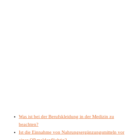
Was ist bei der Berufskleidung in der Medizin zu
beachten?
Ist die Einnahme von Nahrungsergänzungsmitteln vor
einer OP meldepflichtig?