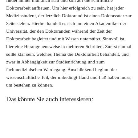
findet immer mündlich statt und soll auf die schriftliche
Doktorarbeit aufbauen. Um hier erfolgreich zu sein, hat jeder
Medizinstudent, der letztlich Doktorand ist einen Doktorvater zur
Seite stehen. Hierbei handelt es sich um einen Akademiker der
Universität, der den Doktoranden während der Zeit der
Doktorarbeit begleitet und mit Wissen unterstützt. Sinnvoll ist
hier eine Herangehensweise in mehreren Schritten. Zuerst einmal
sollte klar sein, welches Thema die Doktorarbeit behandelt, und
zwar in Abhängigkeit zur Studienrichtung und zum
fachmedizinischen Werdegang. Anschließend beginnt der
wissenschaftliche Teil, der unbedingt Hand und Fuß haben muss,
um bestehen zu können.
Das könnte Sie auch interessieren: