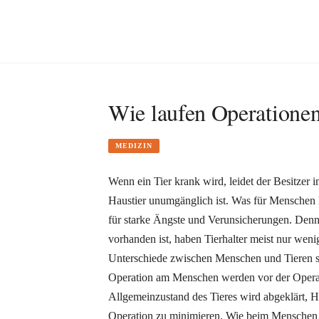
Wie laufen Operationen
MEDIZIN
Wenn ein Tier krank wird, leidet der Besitzer
Haustier unumgänglich ist. Was für Menschen R
für starke Ängste und Verunsicherungen. Den
vorhanden ist, haben Tierhalter meist nur weni
Unterschiede zwischen Menschen und Tieren sin
Operation am Menschen werden vor der Operati
Allgemeinzustand des Tieres wird abgeklärt, H
Operation zu minimieren. Wie beim Menschen 