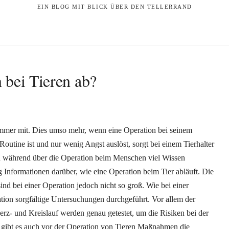
EIN BLOG MIT BLICK ÜBER DEN TELLERRAND
 bei Tieren ab?
 immer mit. Dies umso mehr, wenn eine Operation bei seinem
outine ist und nur wenig Angst auslöst, sorgt bei einem Tierhalter
n während über die Operation beim Menschen viel Wissen
g Informationen darüber, wie eine Operation beim Tier abläuft. Die
d bei einer Operation jedoch nicht so groß. Wie bei einer
on sorgfältige Untersuchungen durchgeführt. Vor allem der
erz- und Kreislauf werden genau getestet, um die Risiken bei der
gibt es auch vor der Operation von Tieren Maßnahmen die