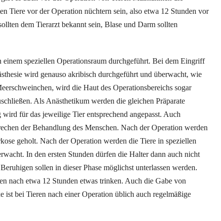
en Tiere vor der Operation nüchtern sein, also etwa 12 Stunden vor
ollten dem Tierarzt bekannt sein, Blase und Darm sollten
n einem speziellen Operationsraum durchgeführt. Bei dem Eingriff
ästhesie wird genauso akribisch durchgeführt und überwacht, wie
eerschweinchen, wird die Haut des Operationsbereichs sogar
uschließen. Als Anästhetikum werden die gleichen Präparate
ird für das jeweilige Tier entsprechend angepasst. Auch
prechen der Behandlung des Menschen. Nach der Operation werden
kose geholt. Nach der Operation werden die Tiere in speziellen
wacht. In den ersten Stunden dürfen die Halter dann auch nicht
Beruhigen sollen in dieser Phase möglichst unterlassen werden.
nen nach etwa 12 Stunden etwas trinken. Auch die Gabe von
e ist bei Tieren nach einer Operation üblich auch regelmäßige