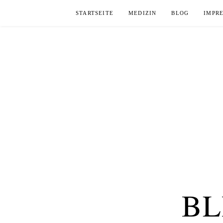
Skip
STARTSEITE
MEDIZIN
BLOG
IMPR
to
content
BL