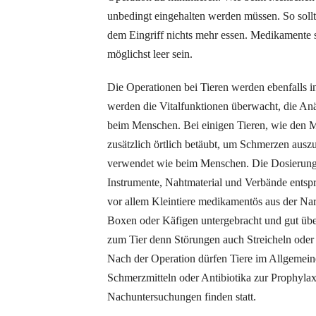
unbedingt eingehalten werden müssen. So sollt
dem Eingriff nichts mehr essen. Medikamente s
möglichst leer sein.
Die Operationen bei Tieren werden ebenfalls i
werden die Vitalfunktionen überwacht, die An
beim Menschen. Bei einigen Tieren, wie den M
zusätzlich örtlich betäubt, um Schmerzen ausz
verwendet wie beim Menschen. Die Dosierung w
Instrumente, Nahtmaterial und Verbände ents
vor allem Kleintiere medikamentös aus der Nar
Boxen oder Käfigen untergebracht und gut über
zum Tier denn Störungen auch Streicheln oder 
Nach der Operation dürfen Tiere im Allgemei
Schmerzmitteln oder Antibiotika zur Prophylax
Nachuntersuchungen finden statt.